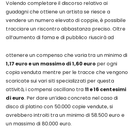
Volendo completare il discorso relativo ai
guadagni che ottiene un artista se riesce a
vendere un numero elevato di coppie, è possibile
tracciare un riscontro abbastanza preciso. Oltre
all’aumento di fama e di pubblico riuscirà ad
ottenere un compenso che varia tra un minimo di
1,17 euro e un massimo di 1,60 euro
per ogni
copia venduta mentre per le tracce che vengono
scaricate sui vari siti specializzati per questa
attività, i compensi oscillano tra
11 e 16 centesimi
di euro
. Per dare un’idea concreta nel caso di
disco di platino con 50.000 copie vendute, si
avrebbero introiti tra un minimo di 58.500 euro e
un massimo di 80.000 euro.