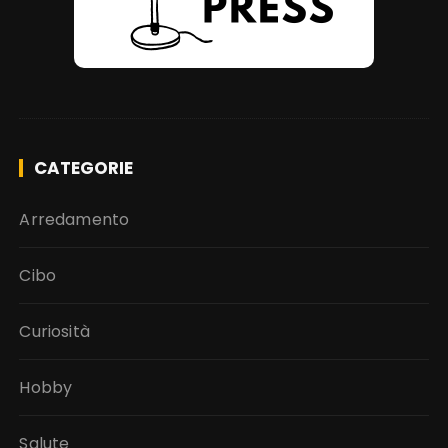
CATEGORIE
Arredamento
Cibo
Curiosità
Hobby
Salute