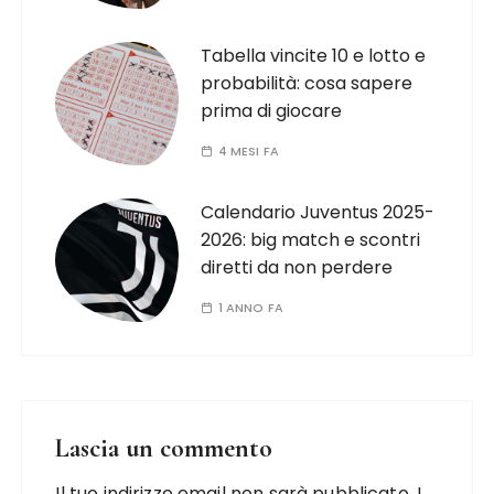
Tabella vincite 10 e lotto e
probabilità: cosa sapere
prima di giocare
4 MESI FA
Calendario Juventus 2025-
2026: big match e scontri
diretti da non perdere
1 ANNO FA
Lascia un commento
Il tuo indirizzo email non sarà pubblicato.
I