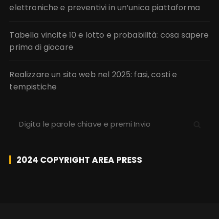
elettroniche e preventivi in un’unica piattaforma
Tabella vincite 10 e lotto e probabilità: cosa sapere
prima di giocare
Realizzare un sito web nel 2025: fasi, costi e
tempistiche
C
e
r
c
2024 COPYRIGHT AREA PRESS
a
: