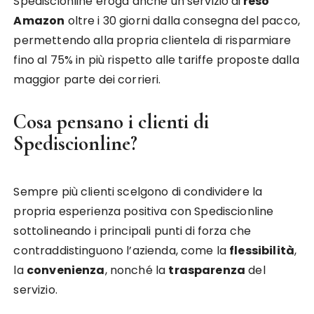
Spediscionline eroga anche un servizio di
reso
Amazon
oltre i 30 giorni dalla consegna del pacco,
permettendo alla propria clientela di risparmiare
fino al 75% in più rispetto alle tariffe proposte dalla
maggior parte dei corrieri.
Cosa pensano i clienti di
Spediscionline?
Sempre più clienti scelgono di condividere la
propria esperienza positiva con Spediscionline
sottolineando i principali punti di forza che
contraddistinguono l’azienda, come la
flessibilità
,
la
convenienza
, nonché la
trasparenza
del
servizio.