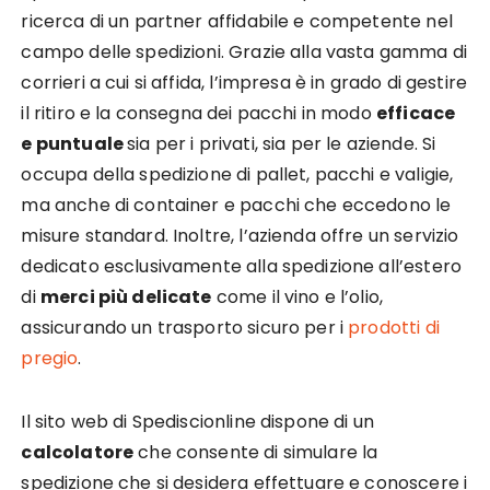
ricerca di un partner affidabile e competente nel
campo delle spedizioni. Grazie alla vasta gamma di
corrieri a cui si affida, l’impresa è in grado di gestire
il ritiro e la consegna dei pacchi in modo
efficace
e puntuale
sia per i privati, sia per le aziende. Si
occupa della spedizione di pallet, pacchi e valigie,
ma anche di container e pacchi che eccedono le
misure standard. Inoltre, l’azienda offre un servizio
dedicato esclusivamente alla spedizione all’estero
di
merci più delicate
come il vino e l’olio,
assicurando un trasporto sicuro per i
prodotti di
pregio
.
Il sito web di Spediscionline dispone di un
calcolatore
che consente di simulare la
spedizione che si desidera effettuare e conoscere i