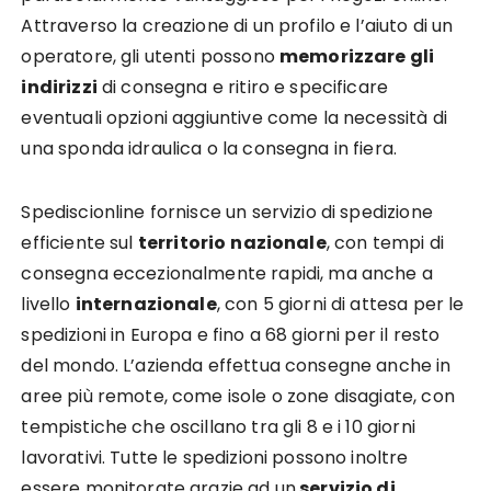
Attraverso la creazione di un profilo e l’aiuto di un
operatore, gli utenti possono
memorizzare gli
indirizzi
di consegna e ritiro e specificare
eventuali opzioni aggiuntive come la necessità di
una sponda idraulica o la consegna in fiera.
Spediscionline fornisce un servizio di spedizione
efficiente sul
territorio
nazionale
, con tempi di
consegna eccezionalmente rapidi, ma anche a
livello
internazionale
, con 5 giorni di attesa per le
spedizioni in Europa e fino a 68 giorni per il resto
del mondo. L’azienda effettua consegne anche in
aree più remote, come isole o zone disagiate, con
tempistiche che oscillano tra gli 8 e i 10 giorni
lavorativi. Tutte le spedizioni possono inoltre
essere monitorate grazie ad un
servizio di