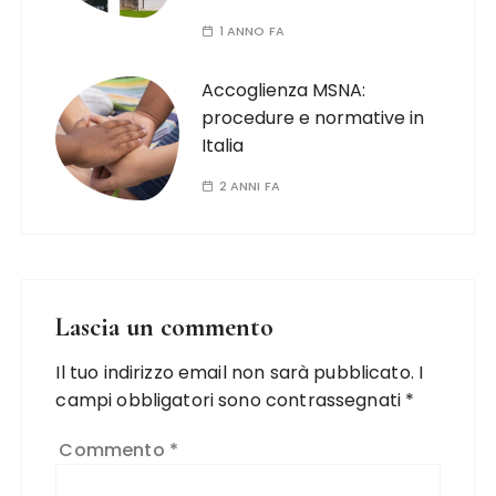
1 ANNO FA
Accoglienza MSNA:
procedure e normative in
Italia
2 ANNI FA
Lascia un commento
Il tuo indirizzo email non sarà pubblicato.
I
campi obbligatori sono contrassegnati
*
Commento
*