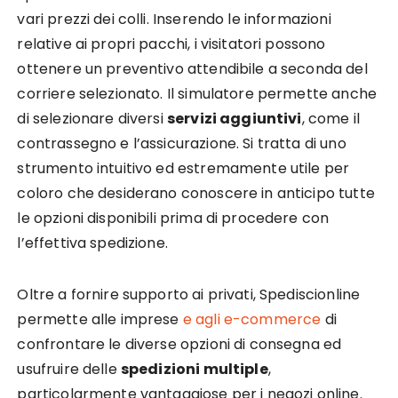
vari prezzi dei colli. Inserendo le informazioni
relative ai propri pacchi, i visitatori possono
ottenere un preventivo attendibile a seconda del
corriere selezionato. Il simulatore permette anche
di selezionare diversi
servizi aggiuntivi
, come il
contrassegno e l’assicurazione. Si tratta di uno
strumento intuitivo ed estremamente utile per
coloro che desiderano conoscere in anticipo tutte
le opzioni disponibili prima di procedere con
l’effettiva spedizione.
Oltre a fornire supporto ai privati, Spediscionline
permette alle imprese
e agli e-commerce
di
confrontare le diverse opzioni di consegna ed
usufruire delle
spedizioni multiple
,
particolarmente vantaggiose per i negozi online.