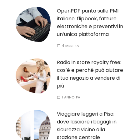
OpenPDF punta sulle PMI
italiane: flipbook, fatture
elettroniche e preventivi in
un’unica piattaforma
4 MESI FA
Radio in store royalty free:
cos’è e perché può aiutare
il tuo negozio a vendere di
più
1 ANNO FA
Viaggiare leggeri a Pisa:
dove lasciare i bagagli in
sicurezza vicino alla
stazione centrale