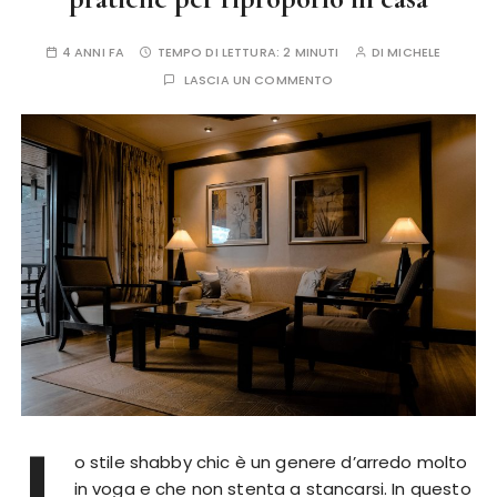
4 ANNI FA
TEMPO DI LETTURA:
2 MINUTI
DI
MICHELE
LASCIA UN COMMENTO
L
o stile shabby chic è un genere d’arredo molto
in voga e che non stenta a stancarsi. In questo