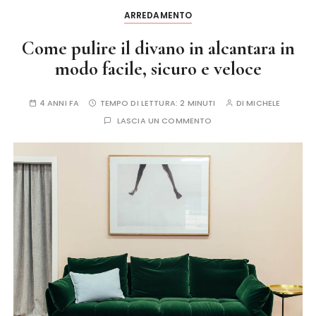
ARREDAMENTO
Come pulire il divano in alcantara in
modo facile, sicuro e veloce
4 ANNI FA
TEMPO DI LETTURA:
2 MINUTI
DI
MICHELE
LASCIA UN COMMENTO