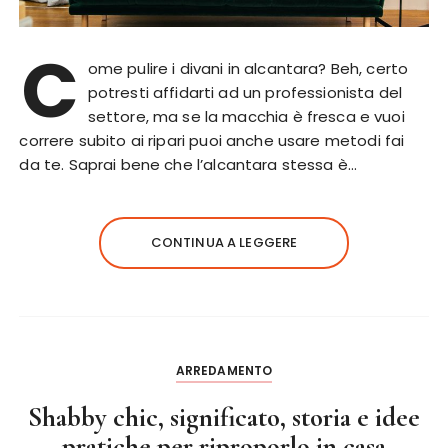
C
ome pulire i divani in alcantara? Beh, certo
potresti affidarti ad un professionista del
settore, ma se la macchia è fresca e vuoi
correre subito ai ripari puoi anche usare metodi fai
da te. Saprai bene che l’alcantara stessa è…
CONTINUA A LEGGERE
ARREDAMENTO
Shabby chic, significato, storia e idee
pratiche per riproporlo in casa