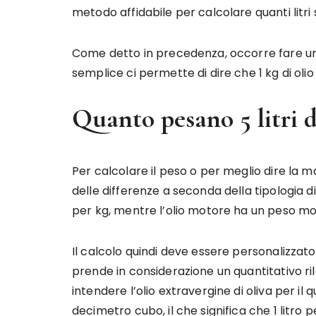
metodo affidabile per calcolare quanti litri
Come detto in precedenza, occorre fare un se
semplice ci permette di dire che 1 kg di olio è 
Quanto pesano 5 litri d
Per calcolare il peso o per meglio dire la mas
delle differenze a seconda della tipologia di o
per kg, mentre l’olio motore ha un peso mol
Il calcolo quindi deve essere personalizzato
prende in considerazione un quantitativo rile
intendere l’olio extravergine di oliva per il
decimetro cubo, il che significa che 1 litro