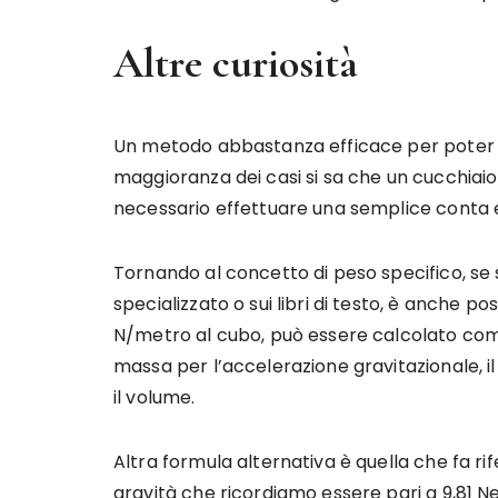
Altre curiosità
Un metodo abbastanza efficace per poter pes
maggioranza dei casi si sa che un cucchiaio
necessario effettuare una semplice conta e 
Tornando al concetto di peso specifico, se s
specializzato o sui libri di testo, è anche po
N/metro al cubo, può essere calcolato come 
massa per l’accelerazione gravitazionale, i
il volume.
Altra formula alternativa è quella che fa ri
gravità che ricordiamo essere pari a 9,81 