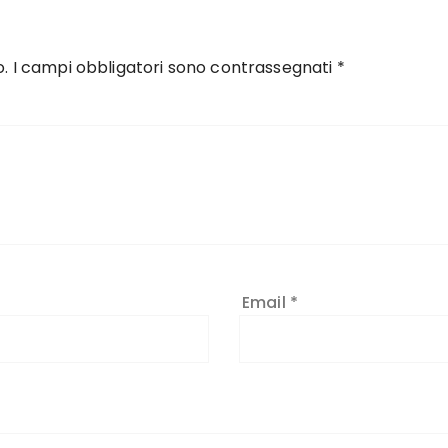
o.
I campi obbligatori sono contrassegnati
*
Email
*