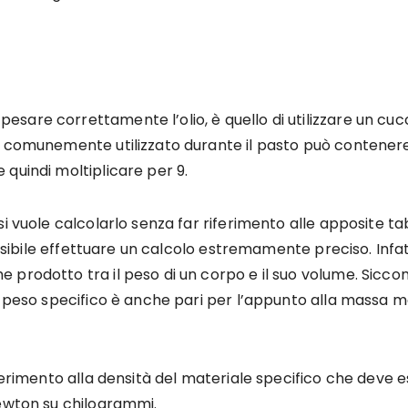
are correttamente l’olio, è quello di utilizzare un cucc
 comunemente utilizzato durante il pasto può contenere c
quindi moltiplicare per 9.
i vuole calcolarlo senza far riferimento alle apposite tab
ssibile effettuare un calcolo estremamente preciso. Infatti
prodotto tra il peso di un corpo e il suo volume. Siccom
l peso specifico è anche pari per l’appunto alla massa mo
ferimento alla densità del materiale specifico che deve e
Newton su chilogrammi.