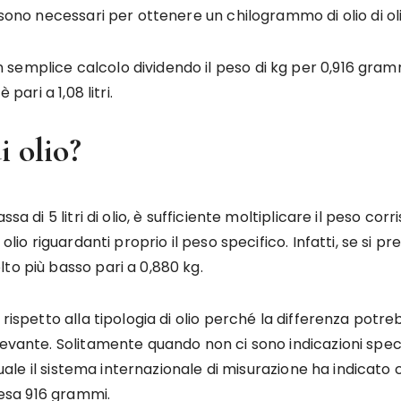
 sono necessari per ottenere un chilogrammo di olio di ol
mplice calcolo dividendo il peso di kg per 0,916 grammi. 
pari a 1,08 litri.
i olio?
sa di 5 litri di olio, è sufficiente moltiplicare il peso cor
lio riguardanti proprio il peso specifico. Infatti, se si pre
to più basso pari a 0,880 kg.
 rispetto alla tipologia di olio perché la differenza pot
vante. Solitamente quando non ci sono indicazioni specific
 quale il sistema internazionale di misurazione ha indicato
 pesa 916 grammi.