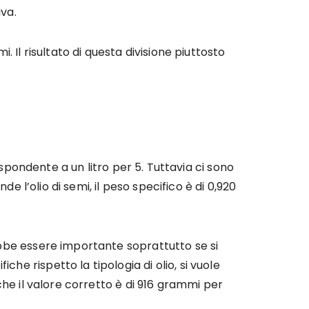
iva.
Il risultato di questa divisione piuttosto
rispondente a un litro per 5. Tuttavia ci sono
nde l’olio di semi, il peso specifico è di 0,920
rebbe essere importante soprattutto se si
he rispetto la tipologia di olio, si vuole
 che il valore corretto è di 916 grammi per