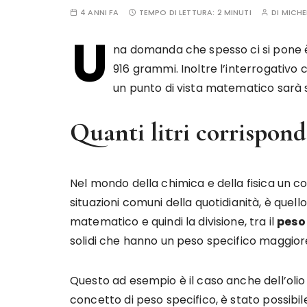
4 ANNI FA
TEMPO DI LETTURA:
2 MINUTI
DI
MICHE
U
na domanda che spesso ci si pone è
916 grammi. Inoltre l’interrogativo ch
un punto di vista matematico sarà suf
Quanti litri corrispondo
Nel mondo della chimica e della fisica un 
situazioni comuni della quotidianità, è quello
matematico e quindi la divisione, tra il
peso
solidi che hanno un peso specifico maggiore
Questo ad esempio è il caso anche dell’olio
concetto di peso specifico, è stato possibil