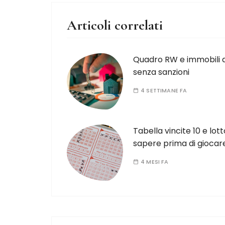
Articoli correlati
Quadro RW e immobili al
senza sanzioni
4 SETTIMANE FA
Tabella vincite 10 e lot
sapere prima di giocar
4 MESI FA