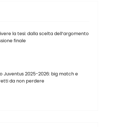
vere la tesi: dalla scelta dell’argomento
ssione finale
o Juventus 2025-2026: big match e
iretti da non perdere