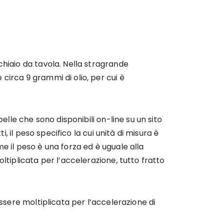
hiaio da tavola. Nella stragrande
irca 9 grammi di olio, per cui è
elle che sono disponibili on-line su un sito
, il peso specifico la cui unità di misura è
e il peso è una forza ed è uguale alla
ltiplicata per l’accelerazione, tutto fratto
ssere moltiplicata per l’accelerazione di