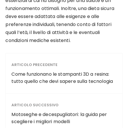
essenziali di cui ha bisogno per una salute e un
funzionamento ottimali. Inoltre, una dieta sicura
deve essere adattata alle esigenze e alle
preferenze individuali, tenendo conto di fattori
quali l’età, il livello di attività e le eventuali
condizioni mediche esistenti.
ARTICOLO PRECEDENTE
Come funzionano le stampanti 3D a resina:
tutto quello che devi sapere sulla tecnologia
ARTICOLO SUCCESSIVO
Motoseghe e decespugliatori: la guida per
scegliere i migliori modelli