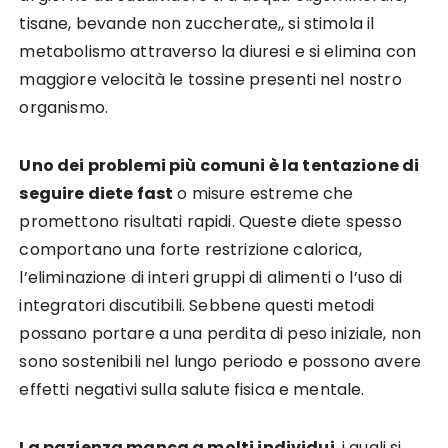
tisane, bevande non zuccherate,, si stimola il
metabolismo attraverso la diuresi e si elimina con
maggiore velocità le tossine presenti nel nostro
organismo.
Uno dei problemi più comuni è la tentazione di
seguire diete fast
o misure estreme che
promettono risultati rapidi. Queste diete spesso
comportano una forte restrizione calorica,
l’eliminazione di interi gruppi di alimenti o l’uso di
integratori discutibili. Sebbene questi metodi
possano portare a una perdita di peso iniziale, non
sono sostenibili nel lungo periodo e possono avere
effetti negativi sulla salute fisica e mentale.
La pazienza manca a molti individui
, i quali si