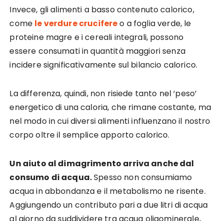
Invece, gli alimenti a basso contenuto calorico,
come
le verdure crucifere
o a foglia verde, le
proteine magre e i cereali integrali, possono
essere consumati in quantità maggiori senza
incidere significativamente sul bilancio calorico.
La differenza, quindi, non risiede tanto nel ‘peso’
energetico di una caloria, che rimane costante, ma
nel modo in cui diversi alimenti influenzano il nostro
corpo oltre il semplice apporto calorico.
Un aiuto al dimagrimento arriva anche dal
consumo di acqua.
Spesso non consumiamo
acqua in abbondanza e il metabolismo ne risente.
Aggiungendo un contributo pari a due litri di acqua
al giorno da suddividere tra acqua oligominerale,