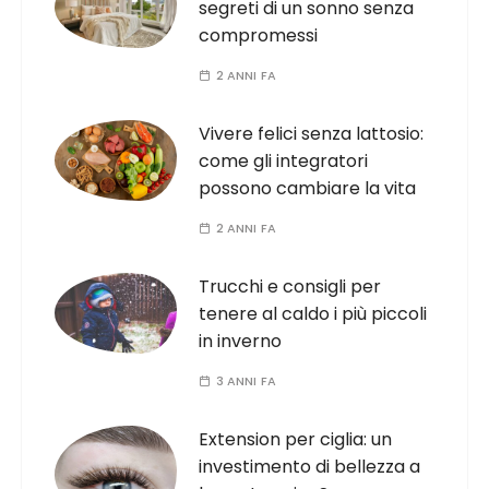
segreti di un sonno senza
compromessi
2 ANNI FA
Vivere felici senza lattosio:
come gli integratori
possono cambiare la vita
2 ANNI FA
Trucchi e consigli per
tenere al caldo i più piccoli
in inverno
3 ANNI FA
Extension per ciglia: un
investimento di bellezza a