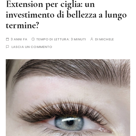
Extension per ciglia: un
investimento di bellezza a lungo
termine?
3 ANNI FA
TEMPO DI LETTURA:
3 MINUTI
DI
MICHELE
LASCIA UN COMMENTO