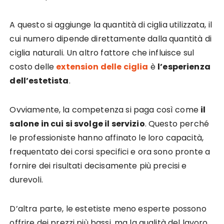
A questo si aggiunge la quantità di ciglia utilizzata, il
cui numero dipende direttamente dalla quantità di
ciglia naturali. Un altro fattore che influisce sul
costo delle
extension delle ciglia
è
l’esperienza
dell’estetista
.
Ovviamente, la competenza si paga così come
il
salone in cui si svolge il servizio
. Questo perché
le professioniste hanno affinato le loro capacità,
frequentato dei corsi specifici e ora sono pronte a
fornire dei risultati decisamente più precisi e
durevoli.
D’altra parte, le estetiste meno esperte possono
offrire dei prezzi più bassi, ma la qualità del lavoro