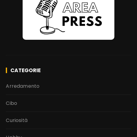
CATEGORIE
Arredamento
Cibo
Curiosità