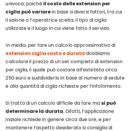
univoca, poiché
il costo delle extension per
ciglia può variare
in base a diversi fattori, tra cui
il salone o l’operatrice scelta, il tipo di ciglia
utilizzate e il luogo in cui viene fatto il servizio.
In media, per fare un calcolo approssimativo di
extension ciglia costo e durata
dobbiamo
calcolare il prezzo di un set completo di extension
per ciglia, il quale può costare all’estetista circa
250 euro e suddividerlo in base al numero di sedute
e alla quantità di ciglia richieste per l’infoltimento.
Si tratta di un calcolo difficile da fare ma
si può
determinare la durata
. Difatti, l’applicazione
iniziale richiede in genere circa due ore, e per
mantenere l’aspetto desiderato si consiglia di